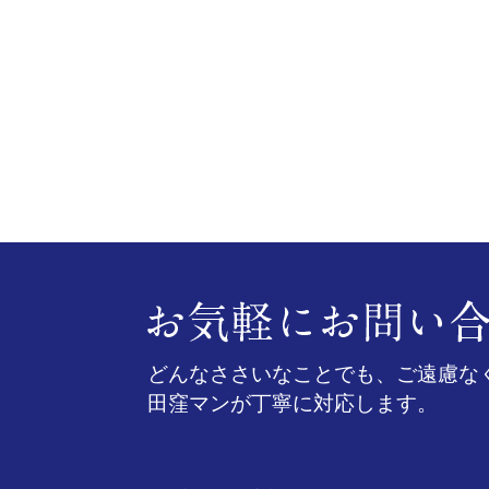
どんなささいなことでも、ご遠慮な
田窪マンが丁寧に対応します。