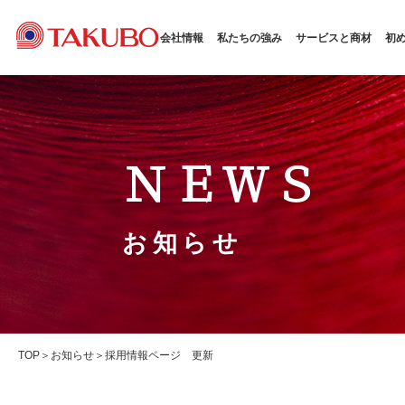
会社情報
私たちの強み
サービスと商材
初
ＮＥＷＳ
お知らせ
TOP
お知らせ
採用情報ページ 更新