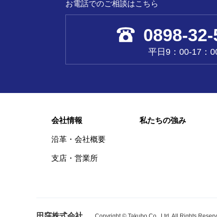
お電話でのご相談はこちら
0898-32-
平日9：00-17：0
会社情報
私たちの強み
沿革・会社概要
支店・営業所
田窪株式会社
Copyright © Takubo Co., Ltd. All Rights Reser