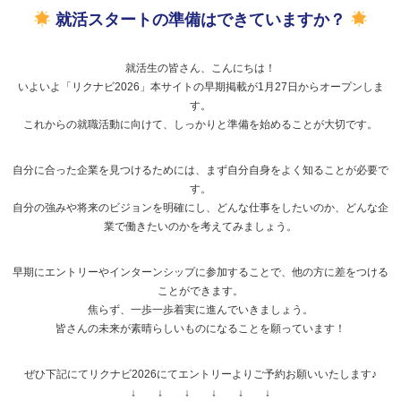
就活スタートの準備はできていますか？
就活生の皆さん、こんにちは！
いよいよ「リクナビ2026」本サイトの早期掲載が1月27日からオープンしま
す。
これからの就職活動に向けて、しっかりと準備を始めることが大切です。
自分に合った企業を見つけるためには、まず自分自身をよく知ることが必要で
す。
自分の強みや将来のビジョンを明確にし、どんな仕事をしたいのか、どんな企
業で働きたいのかを考えてみましょう。
早期にエントリーやインターンシップに参加することで、他の方に差をつける
ことができます。
焦らず、一歩一歩着実に進んでいきましょう。
皆さんの未来が素晴らしいものになることを願っています！
ぜひ下記にてリクナビ2026にてエントリーよりご予約お願いいたします♪
↓ ↓ ↓ ↓ ↓ ↓