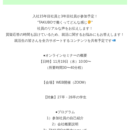
入社15年目社員と3年目社員が参加予定！
“TAKUBOで働くってどんな感じ
”
社員のリアルな声をお伝えします！
質疑応答の時間も設けているため、就活に関するお悩みにもお答えします！
就活生の皆さんを全力サポートするコンテンツを共有予定です
●オンラインセミナーの概要
【日時】11月19日（水）10:00〜
（所要時間30〜40分程）
【会場】WEB開催（ZOOM）
【対象】27卒・28卒の学生
●プログラム
1）参加社員の自己紹介
2）会社概要説明