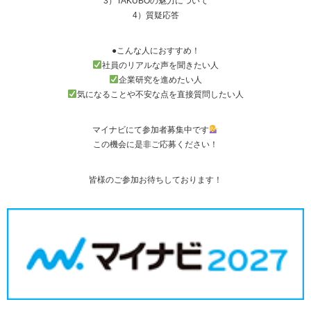
3）TAKUBOの魅力について
4）質疑応答
●こんな人におすすめ！
社員のリアルな声を聞きたい人
企業研究を進めたい人
気になることや不安な点を直接質問したい人
マイナビにて参加者募集中です
この機会に是非ご応募ください！
皆様のご参加お待ちしております！