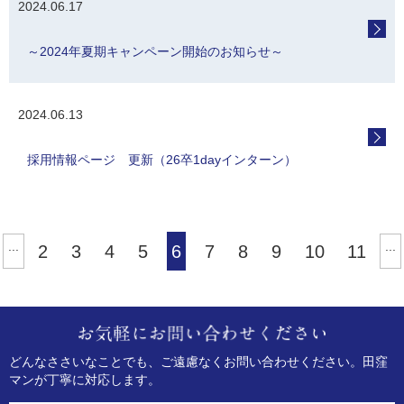
2024.06.17
～2024年夏期キャンペーン開始のお知らせ～
2024.06.13
採用情報ページ 更新（26卒1dayインターン）
...
...
2
3
4
5
6
7
8
9
10
11
どんなささいなことでも、ご遠慮なくお問い合わせください。
田窪
マンが丁寧に対応します。