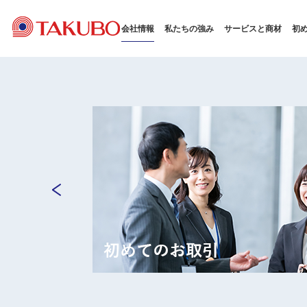
会社情報
私たちの強み
サービスと商材
初