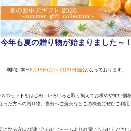
今年も夏の贈り物が始まりました～
期間は本日
6月15日(月)～7月31日(金)
となっております。
ースのセットをはじめ、いろいろと取り揃えてお求めやすい価
なった方への贈り物、自分へご褒美などこの機会にぜひご利用
気になる方はお問い合わせフォームよりお問い合わせください