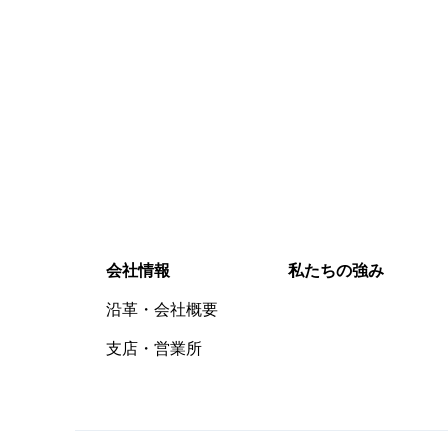
0898-32-
平日9：00-17：0
会社情報
私たちの強み
沿革・会社概要
支店・営業所